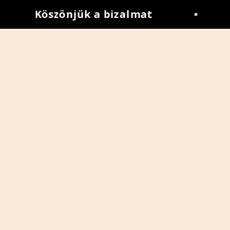
Köszönjük a bizalmat
•