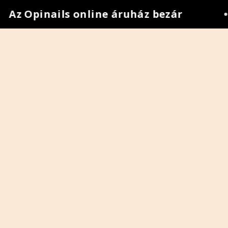
Az Opinails online áruház bezár
•